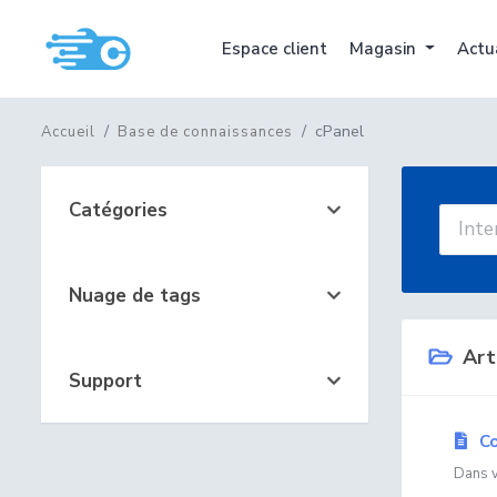
Espace client
Magasin
Actu
cPanel
Accueil
Base de connaissances
Catégories
Nuage de tags
Art
Support
Co
Dans v