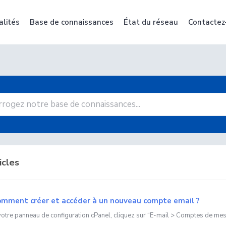
alités
Base de connaissances
État du réseau
Contactez
icles
mment créer et accéder à un nouveau compte email ?
otre panneau de configuration cPanel, cliquez sur “E-mail > Comptes de messa