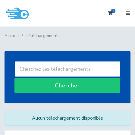
0
Votre pan
Téléchargements
Accueil
Chercher
Aucun téléchargement disponible