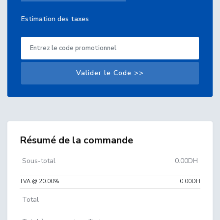
Estimation des taxes
Valider le Code >>
Résumé de la commande
Sous-total
0.00DH
TVA @ 20.00%
0.00DH
Total