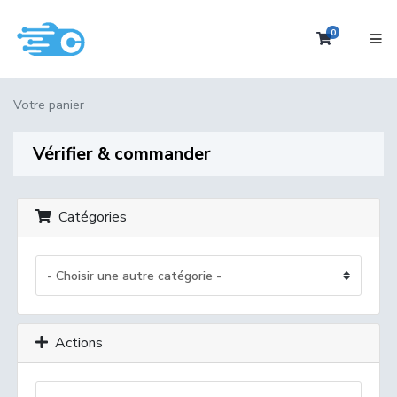
0
Votre pan
Votre panier
Vérifier & commander
Catégories
Actions